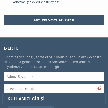
Yönetmeliğin ekleri için tıklayınız
MESLEKİ MEVZUAT LİSTESİ
E-LISTE
Odamız üyesi değil, fakat duyuruların düzenli olarak e-posta
hesabınıza gönderilmesini istiyorsanız; Lütfen adınızı,
soyadınızı ve e-posta adresinizi giriniz..
KULLANICI GIRIŞI