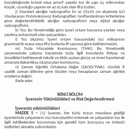
büyüklüğünde kristal veya amorf yapıda toz ile çapı üç mikrondan
küçük, uzunluğu çapının en az üç katı olan lifsi tozları,
j) Standart akciğer radyografisi: En az 35x35 cm ebatında ILO
Uluslararası Pnömokonyoz Radyografileri Sınıflandırılması kriterlerine
göre değerlendirilebilir akciğer radyografisini veya dijital akciğer
radyografisini,
k) Toz: Bu Yönetmeliğe göre işyeri ortam havasına yayılan veya
yayılma potansiyeli olan parçacıkları,
l) Toz ölçümü: İşyeri ortam havasındaki toz miktarının
gravimetrik esasa veya lifsi tozlarda lif sayısına göre belirlenmesini,
m) Tozla Mücadele Komisyonu (TMK): Bu Yönetmelik
çerçevesinde çalışma hayatında tozla ilgili konularda ihtiyaç ve
öncelikleri belirleyerek teknik ve tıbbi açıdan görüş ve öneri hazırlamak
amacıyla Bakanlıkça oluşturulan komisyonu,
n) Zaman Ağırlıklı Ortalama Değer (ZAOD/TWA): Günlük 8
saatlik zaman dilimine göre ölçülen veya hesaplanan zaman ağırlıklı
ortalama değeri,
ifade eder.
İKİNCİ BÖLÜM
İşverenin Yükümlülükleri ve Risk Değerlendirmesi
İşverenin yükümlülükleri
MADDE 5 –
(1) İşveren, her türlü tozun meydana geldiği
işyerlerinde çalışanların toz maruziyetini önlemek ve çalışanların toz ile
ilgili tehlikelerden korunması için gerekli tüm koruyucu ve önleyici
tedbirleri almakla yükümlüdür.