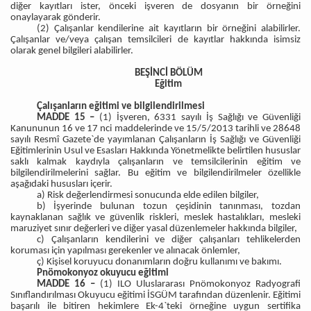
diğer kayıtları ister, önceki işveren de dosyanın bir örneğini
onaylayarak gönderir.
(2) Çalışanlar kendilerine ait kayıtların bir örneğini alabilirler.
Çalışanlar ve/veya çalışan temsilcileri de kayıtlar hakkında isimsiz
olarak genel bilgileri alabilirler.
BEŞİNCİ BÖLÜM
Eğitim
Çalışanların eğitimi ve bilgilendirilmesi
MADDE 15 –
(1) İşveren, 6331 sayılı İş Sağlığı ve Güvenliği
Kanununun 16 ve 17 nci maddelerinde ve 15/5/2013 tarihli ve 28648
sayılı Resmî Gazete`de yayımlanan Çalışanların İş Sağlığı ve Güvenliği
Eğitimlerinin Usul ve Esasları Hakkında Yönetmelikte belirtilen hususlar
saklı kalmak kaydıyla çalışanların ve temsilcilerinin eğitim ve
bilgilendirilmelerini sağlar. Bu eğitim ve bilgilendirilmeler özellikle
aşağıdaki hususları içerir.
a) Risk değerlendirmesi sonucunda elde edilen bilgiler,
b) İşyerinde bulunan tozun çeşidinin tanınması, tozdan
kaynaklanan sağlık ve güvenlik riskleri, meslek hastalıkları, mesleki
maruziyet sınır değerleri ve diğer yasal düzenlemeler hakkında bilgiler,
c) Çalışanların kendilerini ve diğer çalışanları tehlikelerden
koruması için yapılması gerekenler ve alınacak önlemler,
ç) Kişisel koruyucu donanımların doğru kullanımı ve bakımı.
Pnömokonyoz okuyucu eğitimi
MADDE 16 –
(1) ILO Uluslararası Pnömokonyoz Radyografi
Sınıflandırılması Okuyucu eğitimi İSGÜM tarafından düzenlenir. Eğitimi
başarılı ile bitiren hekimlere Ek-4`teki örneğine uygun sertifika