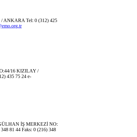
ANKARA Tel: 0 (312) 425
emo.org.tr
44/16 KIZILAY /
2) 435 75 24 e-
GÜLHAN İŞ MERKEZİ NO:
48 81 44 Faks: 0 (216) 348