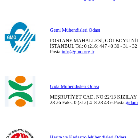
Gemi Mühendisleri Odası
POSTANE MAHALLESİ, GÖLBOYU NİL
İSTANBUL Tel: 0 (216) 447 40 30 - 31 - 32 
Posta:
info@gmo.org.tr
Gıda Mühendisleri Odası
MEŞRUTİYET CAD. NO:22/13 KIZILAY / 
28 26 Faks: 0 (312) 418 28 43 e-Posta:
gidam
Harita ve Kadastro Mühendisleri Odası