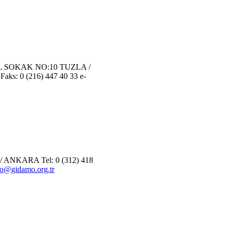
 SOKAK NO:10 TUZLA /
Faks: 0 (216) 447 40 33 e-
ANKARA Tel: 0 (312) 418
o@gidamo.org.tr