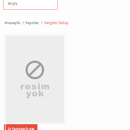
Arşiv
Anasayfa
Yayınlar
Dergiler Detay
İÇINDEKILER