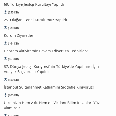
69. Türkiye Jeoloji Kurultayı Yapıldı
(355 KB)
25. Olağan Genel Kurulumuz Yapıldı
(580 KB)
Kurum Ziyaretleri
(464 KB)
Deprem Aktivitemiz Devam Ediyor! Ya Tedbirler?
(163 KB)
37. Dünya Jeoloji Kongresi’nin Türkiye’de Yapılması İçin
Adaylık Başvurusu Yapıldı
(150 KB)
İstanbul Sultanahmet Katliamını Şiddetle Kınıyoruz!
(205 KB)
Ülkemizin Hem Aklı, Hem de Vicdanı Bilim İnsanları Yüz
Akımızdır
(213 KB)