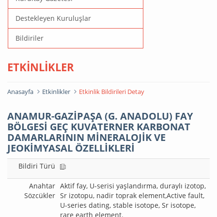
Destekleyen Kuruluşlar
Bildiriler
ETKINLIKLER
Anasayfa
Etkinlikler
Etkinlik Bildirileri Detay
ANAMUR-GAZİPAŞA (G. ANADOLU) FAY
BÖLGESİ GEÇ KUVATERNER KARBONAT
DAMARLARININ MİNERALOJİK VE
JEOKİMYASAL ÖZELLİKLERİ
Bildiri Türü
Anahtar
Aktif fay, U-serisi yaşlandırma, duraylı izotop,
Sözcükler
Sr izotopu, nadir toprak element,Active fault,
U-series dating, stable isotope, Sr isotope,
rare earth element.