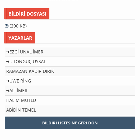
BILDIRI DOSYASI
(290 KB)
YAZARLAR
EZGİ ÜNAL İMER
I. TONGUÇ UYSAL
RAMAZAN KADİR DİRİK
UWE RİNG
ALİ İMER
HALİM MUTLU
ABİDİN TEMEL
BILDIRI LISTESINE GERI DÖN